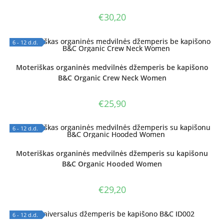
€
30,20
6 - 12 d.d.
OUT OF STOCK
Moteriškas organinės medvilnės džemperis be kapišono
B&C Organic Crew Neck Women
€
25,90
6 - 12 d.d.
OUT OF STOCK
Moteriškas organinės medvilnės džemperis su kapišonu
B&C Organic Hooded Women
€
29,20
6 - 12 d.d.