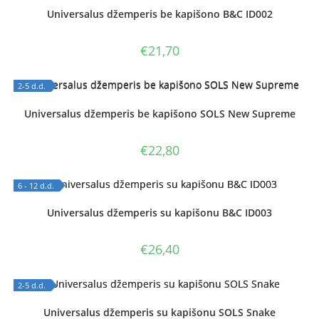
OUT OF STOCK
Universalus džemperis be kapišono B&C ID002
€
21,70
2-5 d.d.
OUT OF STOCK
Universalus džemperis be kapišono SOLS New Supreme
€
22,80
6 - 12 d.d.
OUT OF STOCK
Universalus džemperis su kapišonu B&C ID003
€
26,40
2-5 d.d.
OUT OF STOCK
Universalus džemperis su kapišonu SOLS Snake