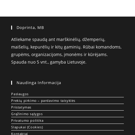
Doprinta, MB
Atliekame spaudą ant marškinėlių, džemperių,
maišelių, kepurėlių ir kitų gaminių. Rūbai komandoms,
grupėms, organizacijoms, įmonėms ir kūrėjams.
Spauda nuo 5 vnt., gamyba Lietuvoje.
Naudinga Informacija
Paslaugos
Prekių pirkimo – pardavimo taisyklės
Pristatymas
Grąžinimo sąlygos
Privatumo politika
Slapukai (Cookies)
Kontaktai