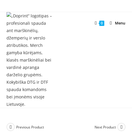
Skip
to
content
Menu
0
Previous Product
Next Product