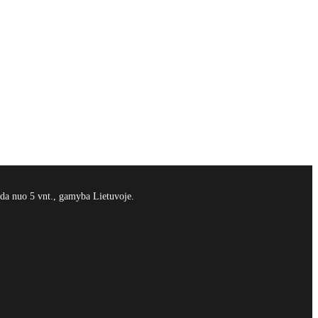
da nuo 5 vnt., gamyba Lietuvoje.