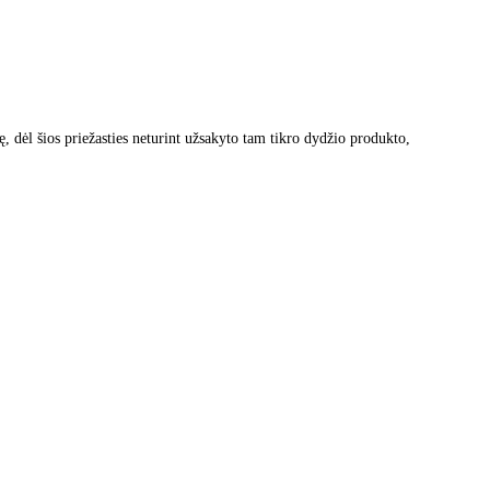
, dėl šios priežasties neturint užsakyto tam tikro dydžio produkto,