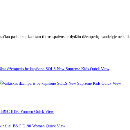
tačiau pasitaiko, kad tam tikros spalvos ar dydžio džemperių sandelyje nebelikę
Quick View
Quick View
Quick View
Quick View