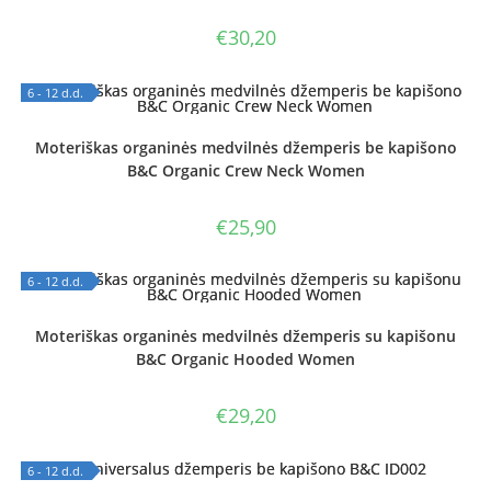
€
30,20
6 - 12 d.d.
OUT OF STOCK
Moteriškas organinės medvilnės džemperis be kapišono
B&C Organic Crew Neck Women
€
25,90
6 - 12 d.d.
OUT OF STOCK
Moteriškas organinės medvilnės džemperis su kapišonu
B&C Organic Hooded Women
€
29,20
6 - 12 d.d.