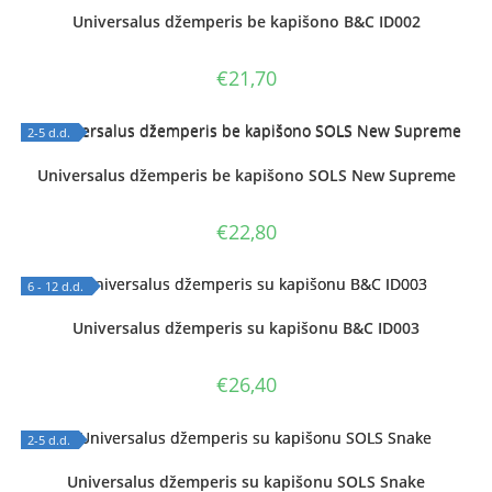
OUT OF STOCK
Universalus džemperis be kapišono B&C ID002
€
21,70
2-5 d.d.
OUT OF STOCK
Universalus džemperis be kapišono SOLS New Supreme
€
22,80
6 - 12 d.d.
OUT OF STOCK
Universalus džemperis su kapišonu B&C ID003
€
26,40
2-5 d.d.
OUT OF STOCK
Universalus džemperis su kapišonu SOLS Snake