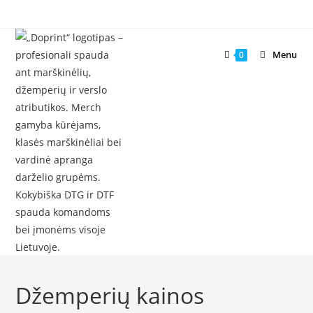
Skip
to
content
Menu
0
Džemperių kainos