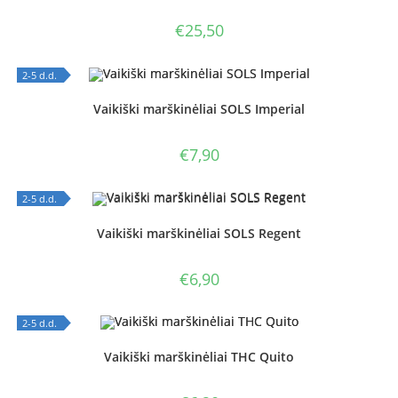
€
25,50
2-5 d.d.
OUT OF STOCK
Vaikiški marškinėliai SOLS Imperial
€
7,90
2-5 d.d.
OUT OF STOCK
Vaikiški marškinėliai SOLS Regent
€
6,90
2-5 d.d.
OUT OF STOCK
Vaikiški marškinėliai THC Quito