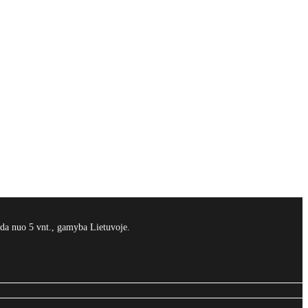
da nuo 5 vnt., gamyba Lietuvoje.