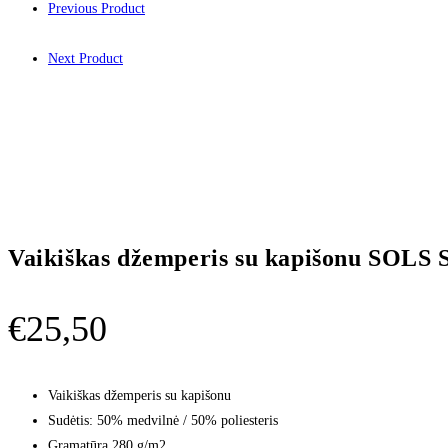
Previous Product
Next Product
Vaikiškas džemperis su kapišonu SOLS 
€
25,50
Vaikiškas džemperis su kapišonu
Sudėtis: 50% medvilnė / 50% poliesteris
Gramatūra 280 g/m2