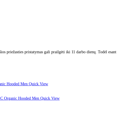
s priežasties pristatymas gali prailgėti iki 11 darbo dienų. Todėl esant
Quick View
Quick View