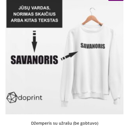
Džemperis su užrašu (be gobtuvo)