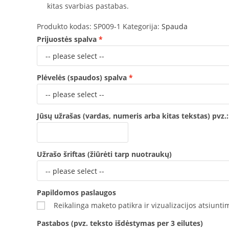
kitas svarbias pastabas.
Produkto kodas:
SP009-1
Kategorija:
Spauda
Prijuostės spalva
Plėvelės (spaudos) spalva
Jūsų užrašas (vardas, numeris arba kitas tekstas) pvz.
Užrašo šriftas (žiūrėti tarp nuotraukų)
Papildomos paslaugos
Reikalinga maketo patikra ir vizualizacijos atsiunti
Pastabos (pvz. teksto išdėstymas per 3 eilutes)