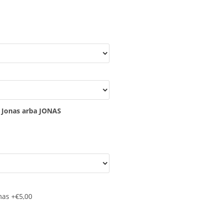
: Jonas arba JONAS
mas
+€5,00