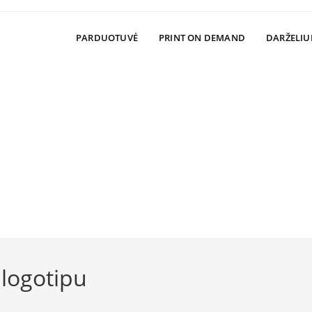
PARDUOTUVĖ
PRINT ON DEMAND
DARŽELIU
 logotipu