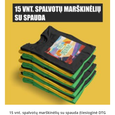
15 vnt. spalvotų marškinėlių su spauda (tiesioginė DTG