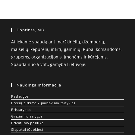
Doprinta, MB
Atliekame spaudą ant marškinėlių, džemperių,
maišelių, kepurėlių ir kitų gaminių. Rūbai komandoms,
grupėms, organizacijoms, įmonėms ir kūrėjams.
Spauda nuo 5 vnt., gamyba Lietuvoje.
Naudinga Informacija
Paslaugos
Prekių pirkimo – pardavimo taisyklės
Pristatymas
Grąžinimo sąlygos
Privatumo politika
Slapukai (Cookies)