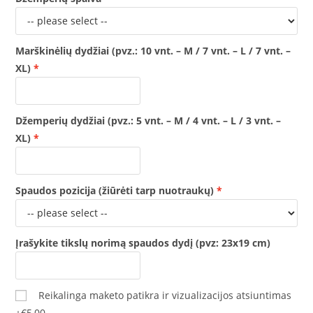
Marškinėlių dydžiai (pvz.: 10 vnt. – M / 7 vnt. – L / 7 vnt. –
XL)
Džemperių dydžiai (pvz.: 5 vnt. – M / 4 vnt. – L / 3 vnt. –
XL)
Spaudos pozicija (žiūrėti tarp nuotraukų)
Įrašykite tikslų norimą spaudos dydį (pvz: 23x19 cm)
Reikalinga maketo patikra ir vizualizacijos atsiuntimas
+€5,00