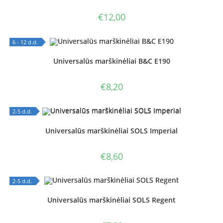
€
12,00
6 - 12 d.d.
OUT OF STOCK
Universalūs marškinėliai B&C E190
€
8,20
2-5 d.d.
OUT OF STOCK
Universalūs marškinėliai SOLS Imperial
€
8,60
2-5 d.d.
OUT OF STOCK
Universalūs marškinėliai SOLS Regent