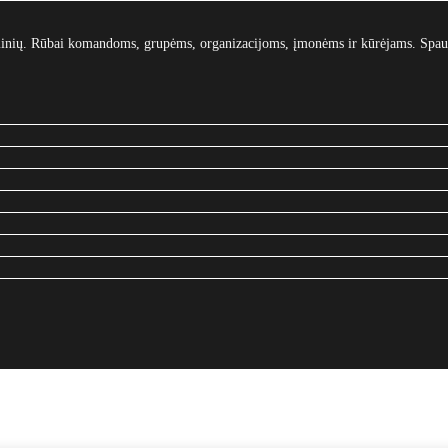
gaminių. Rūbai komandoms, grupėms, organizacijoms, įmonėms ir kūrėjams. Spau