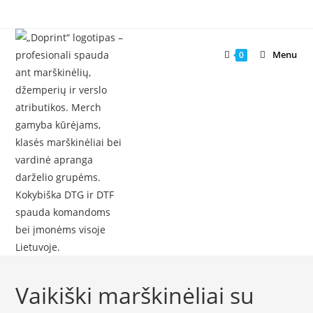
Skip
to
content
Menu
0
Vaikiški marškinėliai su