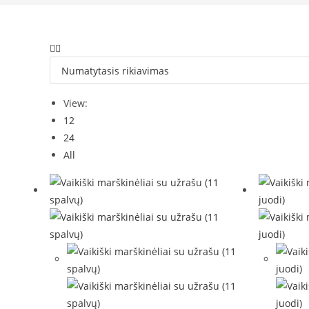
View:
12
24
All