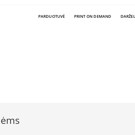
PARDUOTUVĖ
PRINT ON DEMAND
DARŽEL
upėms