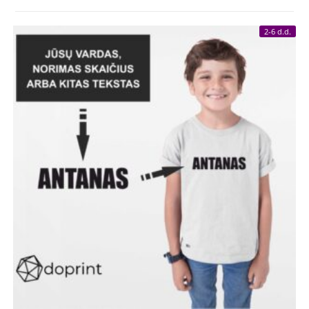
2-6 d.d.