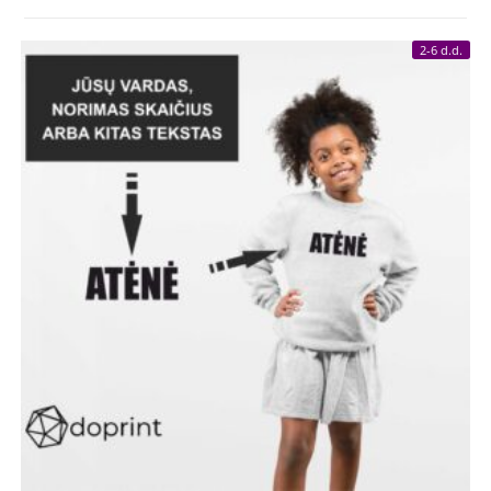
2-6 d.d.