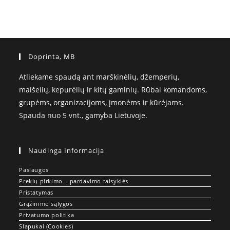
Doprinta, MB
Atliekame spaudą ant marškinėlių, džemperių,
maišelių, kepurėlių ir kitų gaminių. Rūbai komandoms,
grupėms, organizacijoms, įmonėms ir kūrėjams.
Spauda nuo 5 vnt., gamyba Lietuvoje.
Naudinga Informacija
Paslaugos
Prekių pirkimo – pardavimo taisyklės
Pristatymas
Grąžinimo sąlygos
Privatumo politika
Slapukai (Cookies)