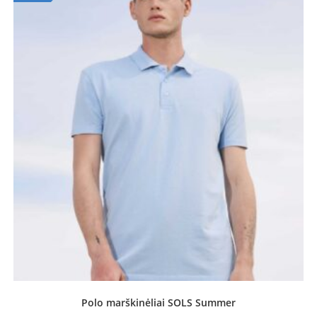
OUT OF STOCK
Polo marškinėliai SOLS Summer