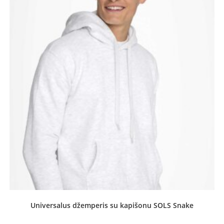
OUT OF STOCK
Universalus džemperis su kapišonu SOLS Snake