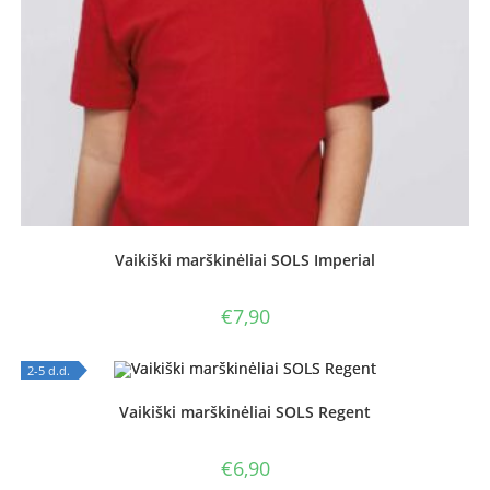
Vaikiški marškinėliai SOLS Imperial
€
7,90
2-5 d.d.
OUT OF STOCK
Vaikiški marškinėliai SOLS Regent
€
6,90