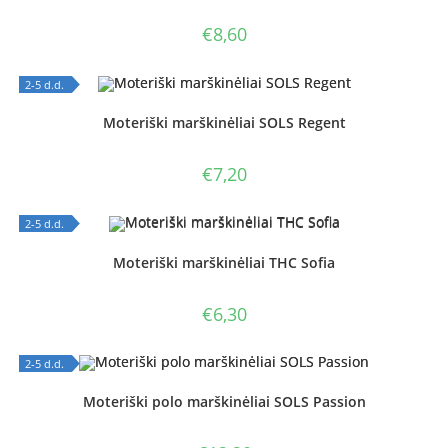
€
8,60
2-5 d.d.
OUT OF STOCK
Moteriški marškinėliai SOLS Regent
€
7,20
2-5 d.d.
OUT OF STOCK
Moteriški marškinėliai THC Sofia
€
6,30
2-5 d.d.
OUT OF STOCK
Moteriški polo marškinėliai SOLS Passion