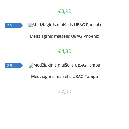
€
3,90
2-5 d.d.
OUT OF STOCK
Medžiaginis maišelis UBAG Phoenix
€
4,30
2-5 d.d.
OUT OF STOCK
Medžiaginis maišelis UBAG Tampa
€
7,00