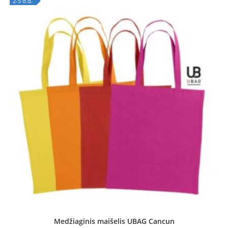
2-5 d.d.
OUT OF STOCK
Medžiaginis maišelis UBAG Cancun