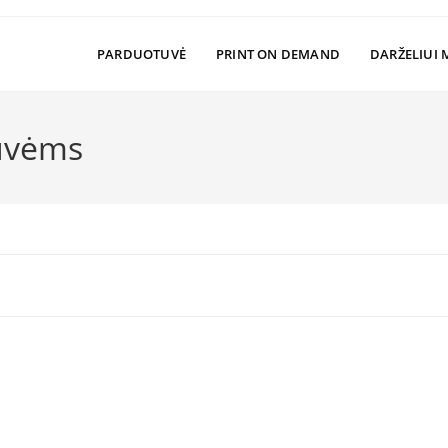
PARDUOTUVĖ
PRINT ON DEMAND
DARŽELIUI 
tuvėms