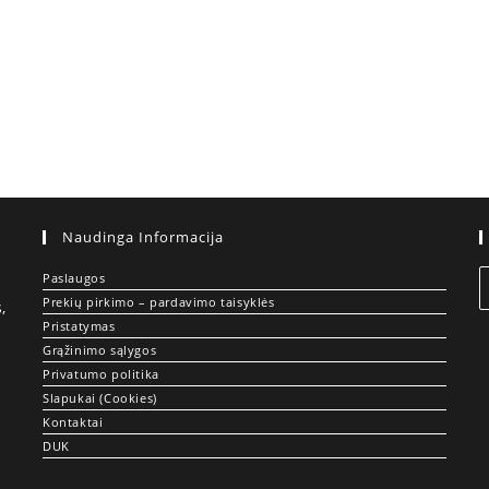
Naudinga Informacija
Paslaugos
Prekių pirkimo – pardavimo taisyklės
,
Pristatymas
Grąžinimo sąlygos
Privatumo politika
Slapukai (Cookies)
Kontaktai
DUK