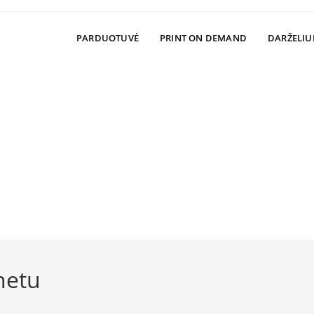
PARDUOTUVĖ
PRINT ON DEMAND
DARŽELIU
netu