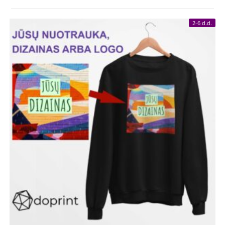
2-6 d.d.