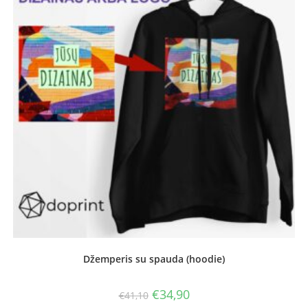
Džemperis su spauda (hoodie)
Original
Current
€
34,90
€
41,10
price
price