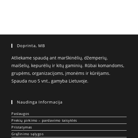
Doprinta, MB
Atliekame spaudą ant marškinėlių, džemperių,
maišelių, kepurėlių ir kitų gaminių. Rūbai komandoms,
grupėms, organizacijoms, įmonėms ir kūrėjams.
Spauda nuo 5 vnt., gamyba Lietuvoje.
Naudinga Informacija
Paslaugos
Prekių pirkimo – pardavimo taisyklės
Pristatymas
Grąžinimo sąlygos