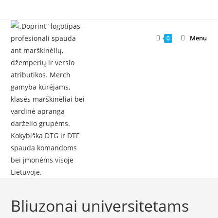
Skip
to
content
Menu
0
Bliuzonai universitetams