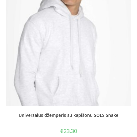
Universalus džemperis su kapišonu SOLS Snake
€
23,30