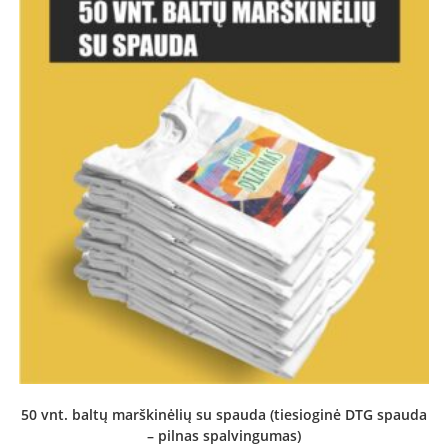
50 vnt. baltų marškinėlių su spauda (tiesioginė DTG spauda
– pilnas spalvingumas)