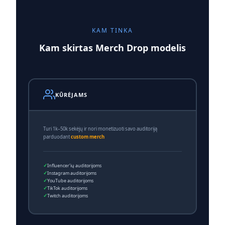
KAM TINKA
Kam skirtas Merch Drop modelis
KŪRĖJAMS
Turi 1k–50k sekėjų ir nori monetizuoti savo auditoriją
parduodant
custom merch
Influencer'ių auditorijoms
Instagram auditorijoms
YouTube auditorijoms
TikTok auditorijoms
Twitch auditorijoms