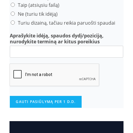
Taip (atsiųsiu failą)
Ne (turiu tik idėją)
Turiu dizainą, tačiau reikia paruošti spaudai
Aprašykite idėją, spaudos dydį/poziciją,
nurodykite terminą ar kitus poreikius
GAUTI PASIŪLYMĄ PER 1 D.D.