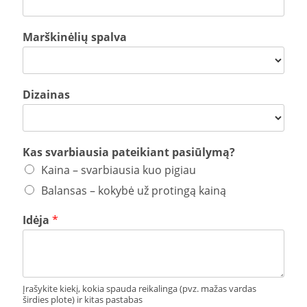
Marškinėlių spalva
Dizainas
Kas svarbiausia pateikiant pasiūlymą?
Kaina – svarbiausia kuo pigiau
Balansas – kokybė už protingą kainą
Idėja
*
Įrašykite kiekį, kokia spauda reikalinga (pvz. mažas vardas
širdies plote) ir kitas pastabas