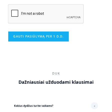
GAUTI PASIŪLYMĄ PER 1 D.D.
DUK
Dažniausiai užduodami klausimai
+
Kokius dydžius turite vaikams?