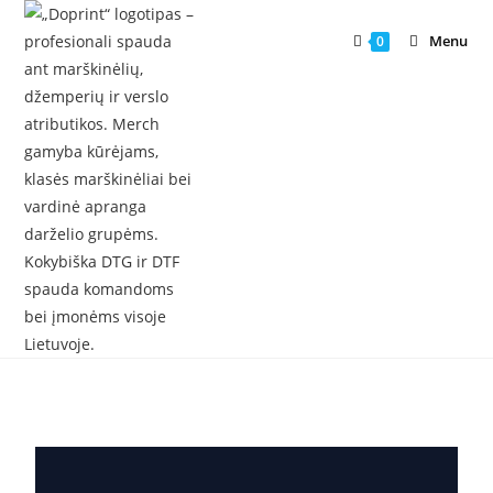
Menu
0