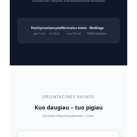
Siunčiame per LPexpress arba atsiimate Kaune nemokamai
Pasiūlymas
Gamyba
Minimalus kiekis
Medžiaga
per 1 d.d.
3–7 d.d.
nuo 10 vnt.
100% medvilnė
ORIENTACINĖS KAINOS
Kuo daugiau – tuo pigiau
Siuntimas LPexpress paštomatu + 3-5eur.